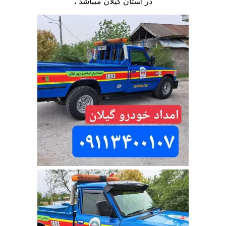
در استان گیلان میباشد ،