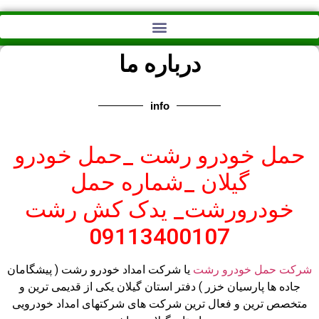
خودروبررشت /
/خورروبر رشت
درباره ما
info
حمل خودرو رشت _حمل خودرو
گیلان _شماره حمل
خودرورشت_ یدک کش رشت
09113400107
شرکت حمل خودرو رشت
یا شرکت امداد خودرو رشت ( پیشگامان
جاده ها پارسیان خزر ) دفتر استان گیلان یکی از قدیمی ترین و
متخصص ترین و فعال ترین شرکت های شرکتهای امداد خودرویی