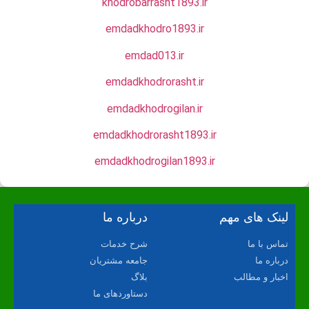
khodrobarrasht1893.ir
emdadkhodro1893.ir
emdad013.ir
emdadkhodrorasht.ir
emdadkhodrogilan.ir
emdadkhodrorasht1893.ir
emdadkhodrogilan1893.ir
لینک های مهم
درباره ما
تماس با ما
شرح خدمات
درباره ما
جامعه مشتریان
اخبار و مطالب
بلاگ
دستاوردهای ما