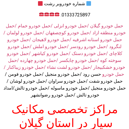
شماره خودروبر رشت
01333725897.
حمل خودرو گیلان /حمل خودرو انزلی /حمل خودرو خمام /حمل
خودرو منطقه ازاد /حمل خودرو کوچصفهان /حمل خودرو لولمان /
حمل خودرو استانه اشرفیه /حمل خودرو لاهیجان /حمل خودرو
لنگرود /حمل خودرو رودسر /حمل خودرو املش /حمل خودرو
کلاچای /حمل خودرو دستک /حمل خودرو کیاشهر /حمل خودرو
سوخته کوه /حمل خودرو چابکسر /حمل خودرو چهارده /حمل
خودرو خشکبیجار /حمل خودرو لشت نشاء /حمل خودرو زیباکنار /
حمل خودرو
حسن رود /حمل خودرو منجیل /حمل خودرو فومن /
حمل خودرو شفت /حمل خودرو سراوان /حمل خودرو لوشان /
حمل خودرو منجیل /حمل خودرو ماسوله /حمل خودرو تالش/امداد
خودرو تالش /حمل خودرو رضوانشهر
مراکز تخصصی مکانیک
سیار در استان گیلان