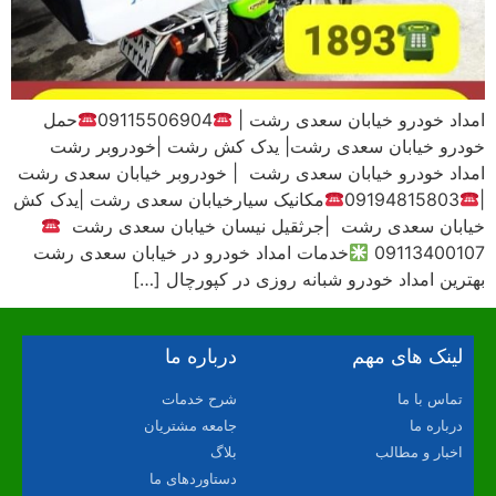
امداد خودرو خیابان سعدی رشت |
09115506904
حمل
خودرو خیابان سعدی رشت| یدک کش رشت |خودروبر رشت
امداد خودرو خیابان سعدی رشت | خودروبر خیابان سعدی رشت
|
09194815803
مکانیک سیارخیابان سعدی رشت |یدک کش
خیابان سعدی رشت |جرثقیل نیسان خیابان سعدی رشت
09113400107
خدمات امداد خودرو در خیابان سعدی رشت
بهترین امداد خودرو شبانه روزی در کپورچال […]
لینک های مهم
درباره ما
تماس با ما
شرح خدمات
درباره ما
جامعه مشتریان
اخبار و مطالب
بلاگ
دستاوردهای ما