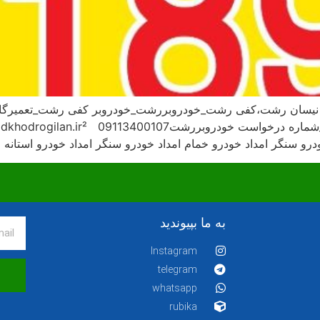
و سنگر امداد خودرو خمام امداد خودرو سنگر امداد خودرو استانه ا
به ما بپیوندید
Instagram
telegram
whatsapp
rubika