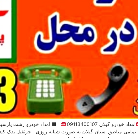
امداد خودرو گیلان 09113400107
■ امداد خودرو رشت پارسی
ه تمامی‌ مناطق استان گیلان به صورت شبانه روزی جرثقیل یدک 