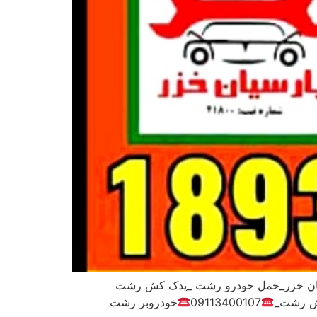
ان خزر_حمل خودرو رشت _یدک کش رشت
کش رشت_
09113400107
خودروبر رشت