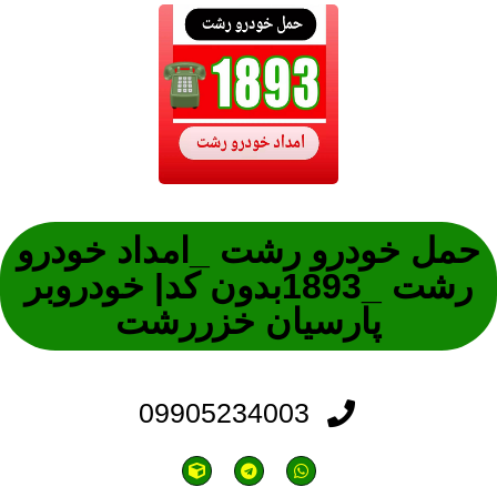
حمل خودرو رشت _امداد خودرو
رشت _1893بدون کد| خودروبر
پارسیان خزررشت
09905234003