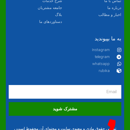
تماس با ما
شرح خدمات
درباره ما
جامعه مشتریان
اخبار و مطالب
بلاگ
دستاوردهای ما
به ما بپیوندید
Instagram
telegram
whatsapp
rubika
مشترک شوید
تمامی حقوق مادی و معنوی سایت و محتوای آن محفوظ است ،