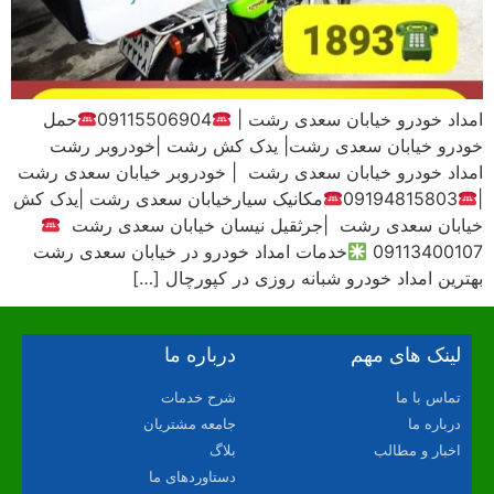
امداد خودرو خیابان سعدی رشت |
09115506904
حمل
خودرو خیابان سعدی رشت| یدک کش رشت |خودروبر رشت
امداد خودرو خیابان سعدی رشت | خودروبر خیابان سعدی رشت
|
09194815803
مکانیک سیارخیابان سعدی رشت |یدک کش
خیابان سعدی رشت |جرثقیل نیسان خیابان سعدی رشت
09113400107
خدمات امداد خودرو در خیابان سعدی رشت
بهترین امداد خودرو شبانه روزی در کپورچال […]
لینک های مهم
درباره ما
تماس با ما
شرح خدمات
درباره ما
جامعه مشتریان
اخبار و مطالب
بلاگ
دستاوردهای ما